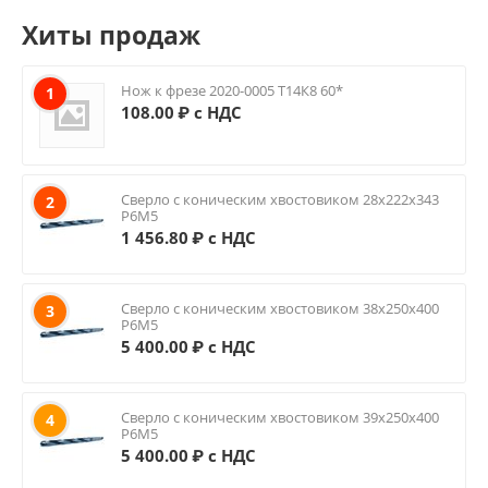
Хиты продаж
Нож к фрезе 2020-0005 Т14К8 60*
1
108.00
₽ с НДС
Сверло с коническим хвостовиком 28х222х343
2
Р6М5
1 456.80
₽ с НДС
Сверло с коническим хвостовиком 38х250х400
3
Р6М5
5 400.00
₽ с НДС
Сверло с коническим хвостовиком 39х250х400
4
Р6М5
5 400.00
₽ с НДС