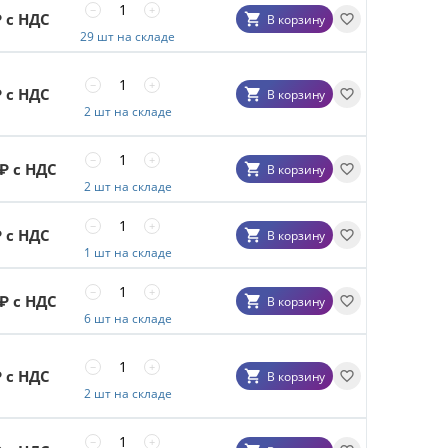
−
+
 с НДС
В корзину
29 шт на складе
−
+
 с НДС
В корзину
2 шт на складе
−
+
₽ с НДС
В корзину
2 шт на складе
−
+
 с НДС
В корзину
1 шт на складе
−
+
₽ с НДС
В корзину
6 шт на складе
−
+
 с НДС
В корзину
2 шт на складе
−
+