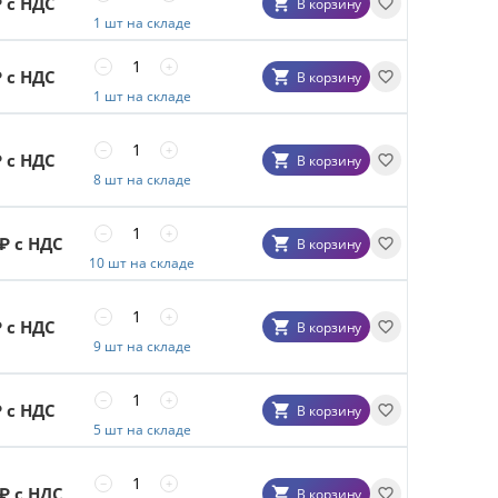
 с НДС
В корзину
1 шт на складе
−
+
 с НДС
В корзину
1 шт на складе
−
+
 с НДС
В корзину
8 шт на складе
−
+
₽ с НДС
В корзину
10 шт на складе
−
+
 с НДС
В корзину
9 шт на складе
−
+
 с НДС
В корзину
5 шт на складе
−
+
₽ с НДС
В корзину