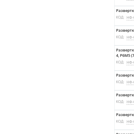
Развертк
КОД:
НФ-
Развертк
КОД:
НФ-
Развертк
4, P6M5 (7
КОД:
НФ-
Развертка
КОД:
НФ-
Развертка
КОД:
НФ-
Развертк
КОД:
НФ-