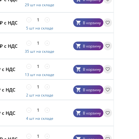
29 шт на складе
−
+
₽ с НДС
В корзину
5 шт на складе
−
+
₽ с НДС
В корзину
35 шт на складе
−
+
 с НДС
В корзину
13 шт на складе
−
+
 с НДС
В корзину
2 шт на складе
−
+
 с НДС
В корзину
4 шт на складе
−
+