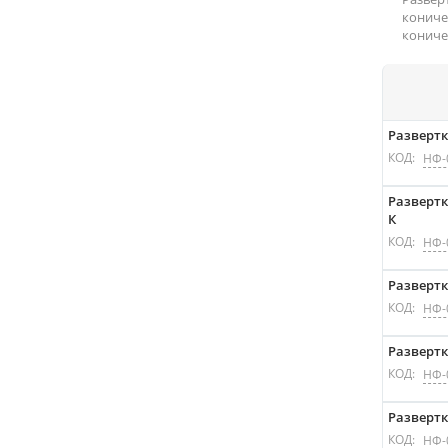
кониче
кониче
Развертк
КОД:
НФ-
Развертк
К
КОД:
НФ-
Развертка
КОД:
НФ-
Разверт
КОД:
НФ-
Развертк
КОД:
НФ-