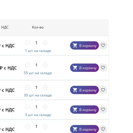
с НДС
Кол-во
−
+
 с НДС
В корзину
1 шт на складе
−
+
₽ с НДС
В корзину
55 шт на складе
−
+
 с НДС
В корзину
30 шт на складе
−
+
 с НДС
В корзину
3 шт на складе
−
+
 с НДС
В корзину