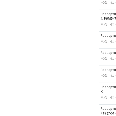
КОД:
НФ-
Развертк
4, P6M5 (7
КОД:
НФ-
Развертка
КОД:
НФ-
Развертк
КОД:
НФ-
Развертк
КОД:
НФ-
Развертк
К
КОД:
НФ-
Развертк
P18 (7-51)