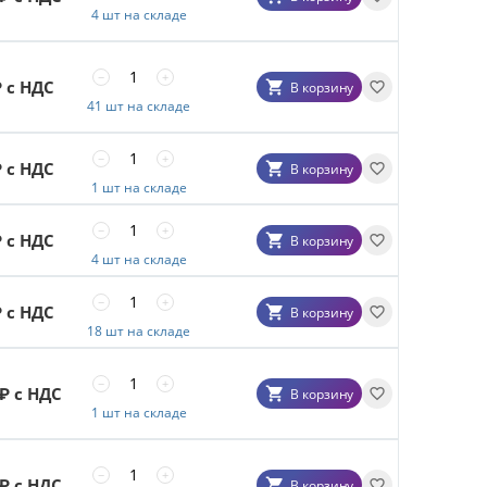
4 шт на складе
−
+
 с НДС
В корзину
41 шт на складе
−
+
 с НДС
В корзину
1 шт на складе
−
+
 с НДС
В корзину
4 шт на складе
−
+
 с НДС
В корзину
18 шт на складе
−
+
₽ с НДС
В корзину
1 шт на складе
−
+
₽ с НДС
В корзину