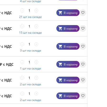
4 шт на складе
−
+
 с НДС
В корзину
21 шт на складе
−
+
 с НДС
В корзину
15 шт на складе
−
+
 с НДС
В корзину
3 шт на складе
−
+
₽ с НДС
В корзину
1 шт на складе
−
+
 с НДС
В корзину
2 шт на складе
−
+
 с НДС
В корзину
2 шт на складе