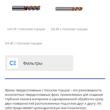
UA+3F с плоским торцем
SG-4F с плоским торцем
SH-4F с плоским торцем

Фильтры
Фрезы твердосплавные с плоским торцом – это разновидность
монолитных твердосплавных фрез, применяемых для создания
глубоких пазов в материале и одновременной обработки сразу
двух поверхностей расположенных под углом друг к другу. Из
себя представляет цилиндрическую или коническую