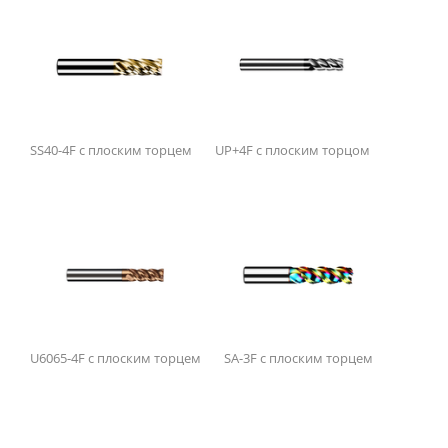
SS40-4F с плоским торцем
UP+4F с плоским торцом
U6065-4F с плоским торцем
SA-3F с плоским торцем