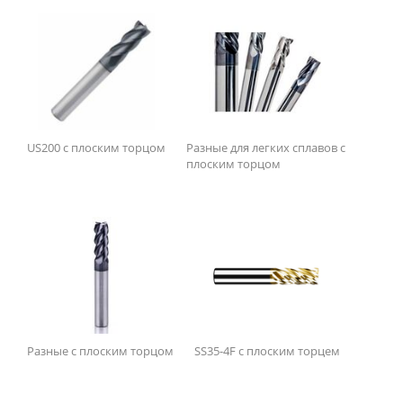
Цена
₽ с НДС
–
₽ с НДС
346
₽ с НДС
46116
₽ с НДС
US200 с плоским торцом
Разные для легких сплавов с
плоским торцом
Разные с плоским торцом
SS35-4F с плоским торцем