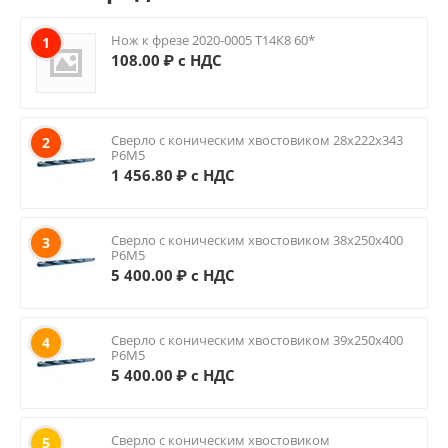
Нож к фрезе 2020-0005 Т14К8 60*
1
108.00
₽ с НДС
Сверло с коническим хвостовиком 28х222х343
2
Р6М5
1 456.80
₽ с НДС
Сверло с коническим хвостовиком 38х250х400
3
Р6М5
5 400.00
₽ с НДС
Сверло с коническим хвостовиком 39х250х400
4
Р6М5
5 400.00
₽ с НДС
Сверло с коническим хвостовиком
5