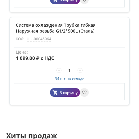
Система охлаждения Трубка гибкая
Наружная резьба G1/2*500L (Сталь)
КОД:
НФ-00045964
1 099.00
₽ с НДС
−
+
34 шт на складе
В корзину
Хиты продаж