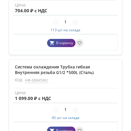
704.00
₽ с НДС
−
+
113 шт на складе
В корзину
Система охлаждения Трубка гибкая
Внутренняя резьба G1/2 *500L (Сталь)
КОД:
НФ-00045961
1 099.00
₽ с НДС
−
+
45 шт на складе
В корзину