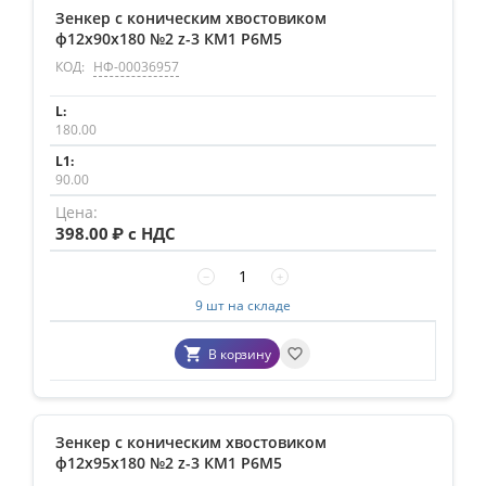
Зенкер с коническим хвостовиком
ф12х90х180 №2 z-3 КМ1 Р6М5
КОД:
НФ-00036957
180.00
90.00
398.00
₽ с НДС
−
+
9 шт на складе
В корзину
Зенкер с коническим хвостовиком
ф12х95х180 №2 z-3 КМ1 Р6М5