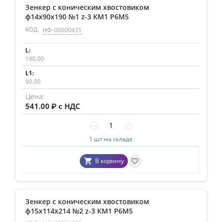
Зенкер с коническим хвостовиком
ф14х90х190 №1 z-3 КМ1 Р6М5
КОД:
НФ-00000431
190.00
90.00
541.00
₽ с НДС
−
+
1 шт на складе
В корзину
Зенкер с коническим хвостовиком
ф15х114х214 №2 z-3 КМ1 P6M5