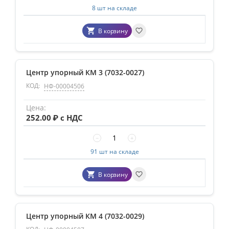
8 шт на складе
В корзину
Центр упорный КМ 3 (7032-0027)
КОД:
НФ-00004506
252.00
₽ с НДС
−
+
91 шт на складе
В корзину
Центр упорный КМ 4 (7032-0029)