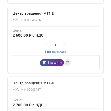
Центр вращения MT1-E
КОД:
НФ-00045736
2 600.00
₽ с НДС
−
+
1 шт на складе
В корзину
Центр вращения MT1-D
КОД:
НФ-00045737
2 700.00
₽ с НДС