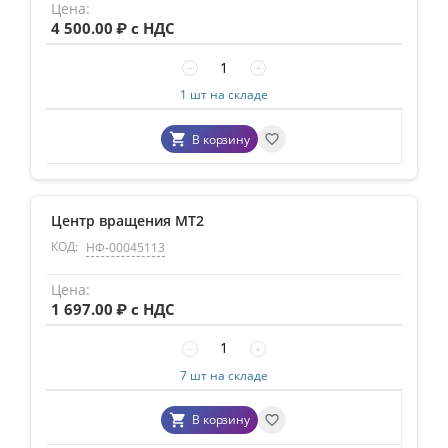
4 500.00
₽ с НДС
−
+
1 шт на складе
В корзину
Центр вращения MT2
КОД:
НФ-00045113
1 697.00
₽ с НДС
−
+
7 шт на складе
В корзину