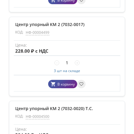
В корзину
Центр упорный КМ 2 (7032-0017)
КОД:
НФ-00004499
228.00
₽ с НДС
−
+
3 шт на складе
В корзину
Центр упорный КМ 2 (7032-0020) Т.С.
КОД:
НФ-00004500