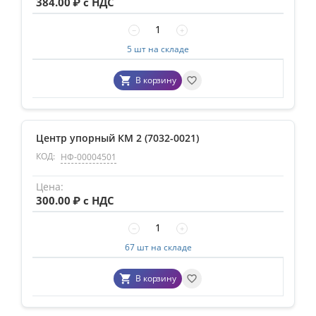
384.00
₽ с НДС
−
+
5 шт на складе
В корзину
Центр упорный КМ 2 (7032-0021)
КОД:
НФ-00004501
300.00
₽ с НДС
−
+
67 шт на складе
В корзину