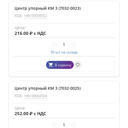
Центр упорный КМ 3 (7032-0023)
КОД:
НФ-00004502
216.00
₽ с НДС
−
+
50 шт на складе
В корзину
Центр упорный КМ 3 (7032-0025)
КОД:
НФ-00004504
252.00
₽ с НДС
−
+