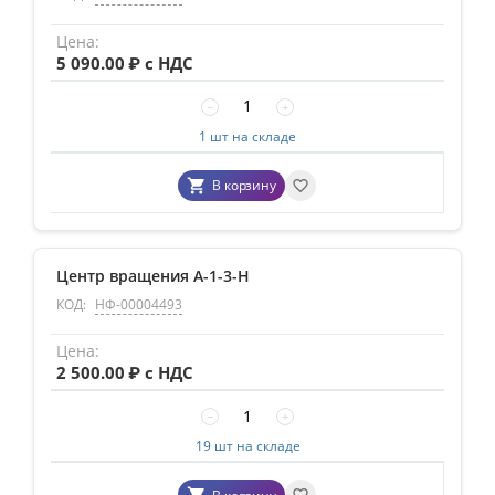
5 090.00
₽ с НДС
−
+
1 шт на складе
В корзину
Центр вращения А-1-3-Н
КОД:
НФ-00004493
2 500.00
₽ с НДС
−
+
19 шт на складе