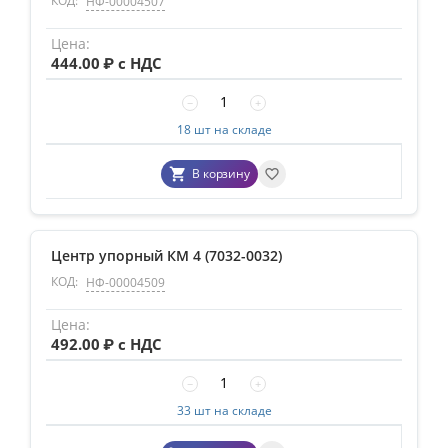
КОД:
НФ-00004507
444.00
₽ с НДС
−
+
18 шт на складе
В корзину
Центр упорный КМ 4 (7032-0032)
КОД:
НФ-00004509
492.00
₽ с НДС
−
+
33 шт на складе