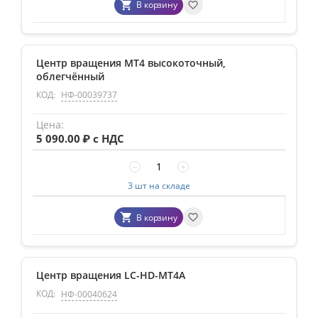
В корзину
Центр вращения MT4 высокоточный,
облегчённый
КОД:
НФ-00039737
5 090.00
₽ с НДС
−
+
3 шт на складе
В корзину
Центр вращения LC-HD-MT4A
КОД:
НФ-00040624