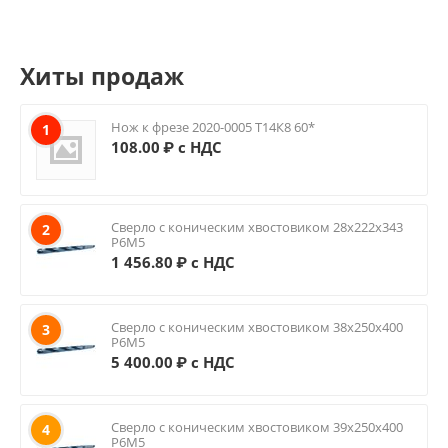
Хиты продаж
Нож к фрезе 2020-0005 Т14К8 60*
1
108.00
₽ с НДС
Сверло с коническим хвостовиком 28х222х343
2
Р6М5
1 456.80
₽ с НДС
Сверло с коническим хвостовиком 38х250х400
3
Р6М5
5 400.00
₽ с НДС
Сверло с коническим хвостовиком 39х250х400
4
Р6М5