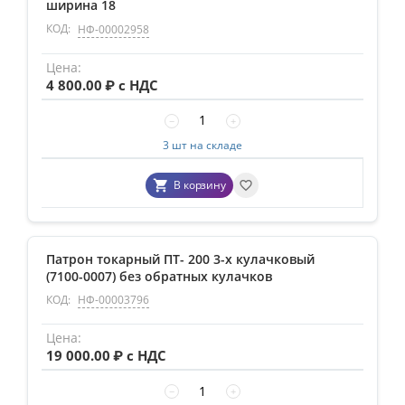
ширина 18
КОД:
НФ-00002958
4 800.00
₽ с НДС
−
+
3 шт на складе
В корзину
Патрон токарный ПТ- 200 3-х кулачковый
(7100-0007) без обратных кулачков
КОД:
НФ-00003796
19 000.00
₽ с НДС
−
+