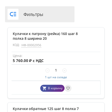

Фильтры
Кулачки к патрону (рейка) 160 шаг 8
полка 8 ширина 20
КОД:
НФ-00002956
5 760.00
₽ с НДС
−
+
1 шт на складе
В корзину
Кулачки обратные 125 шаг 8 полка 7