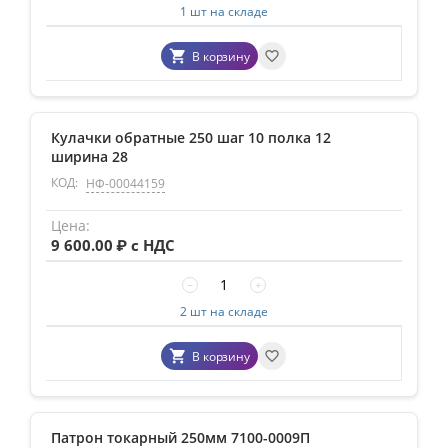
1 шт на складе
В корзину
Кулачки обратные 250 шаг 10 полка 12
ширина 28
КОД:
НФ-00044159
9 600.00
₽ с НДС
−
+
2 шт на складе
В корзину
Патрон токарный 250мм 7100-0009П