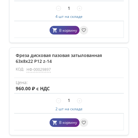
−
+
4 шт на складе
В корзину
Фреза дисковая пазовая затылованная
63х8х22 Р12 z-14
КОД:
НФ-00029897
960.00
₽ с НДС
−
+
2 шт на складе
В корзину