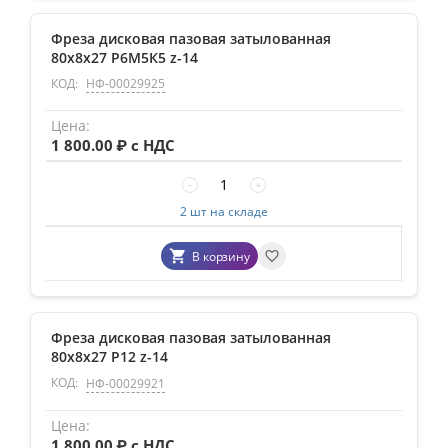
Фреза дисковая пазовая затылованная
80х8х27 Р6М5К5 z-14
КОД:
НФ-00029925
1 800.00
₽ с НДС
−
+
2 шт на складе
В корзину
Фреза дисковая пазовая затылованная
80х8х27 Р12 z-14
КОД:
НФ-00029921
1 800.00
₽ с НДС