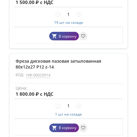
1 500.00
₽ с НДС
−
+
19 шт на складе
В корзину
Фреза дисковая пазовая затылованная
80х12х27 Р12 z-14
КОД:
НФ-00029914
1 800.00
₽ с НДС
−
+
1 шт на складе
В корзину