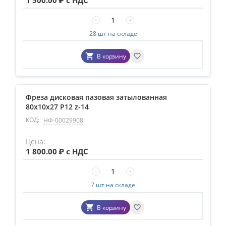
1 500.00
₽ с НДС
−
+
28 шт на складе
В корзину
Фреза дисковая пазовая затылованная
80х10х27 Р12 z-14
КОД:
НФ-00029908
1 800.00
₽ с НДС
−
+
7 шт на складе
В корзину