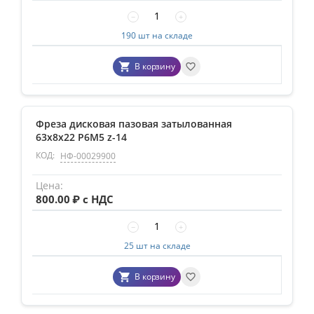
−
+
190 шт на складе
В корзину
Фреза дисковая пазовая затылованная
63х8х22 Р6М5 z-14
КОД:
НФ-00029900
800.00
₽ с НДС
−
+
25 шт на складе
В корзину