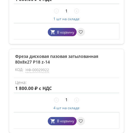
−
+
1 шт на складе
В корзину
Фреза дисковая пазовая затылованная
80х8х27 Р18 z-14
КОД:
НФ-00029922
1 800.00
₽ с НДС
−
+
4 шт на складе
В корзину