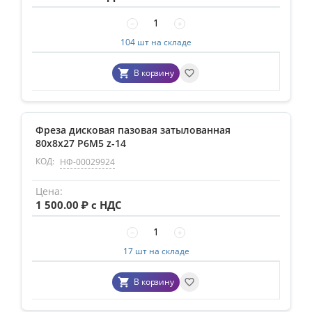
−
+
104 шт на складе
В корзину
Фреза дисковая пазовая затылованная
80х8х27 Р6М5 z-14
КОД:
НФ-00029924
1 500.00
₽ с НДС
−
+
17 шт на складе
В корзину