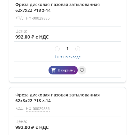
Фреза дисковая пазовая затылованная
62х7х22 Р18 z-14
КОД:
НФ-00029885
992.00
₽ с НДС
−
+
1 шт на складе
В корзину
Фреза дисковая пазовая затылованная
62х8х22 Р18 z-14
КОД:
НФ-00029886
992.00
₽ с НДС