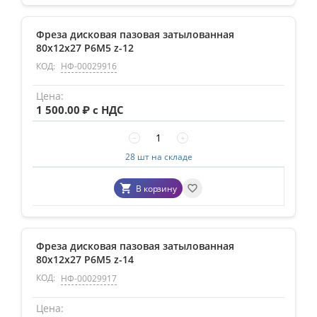
Фреза дисковая пазовая затылованная
80х12х27 Р6М5 z-12
КОД:
НФ-00029916
1 500.00
₽ с НДС
−
+
28 шт на складе
В корзину
Фреза дисковая пазовая затылованная
80х12х27 Р6М5 z-14
КОД:
НФ-00029917