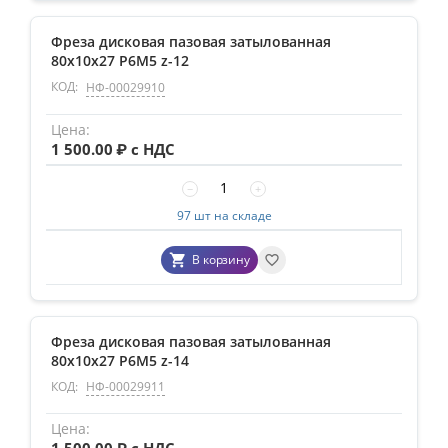
Фреза дисковая пазовая затылованная
80х10х27 Р6М5 z-12
КОД:
НФ-00029910
1 500.00
₽ с НДС
−
+
97 шт на складе
В корзину
Фреза дисковая пазовая затылованная
80х10х27 Р6М5 z-14
КОД:
НФ-00029911