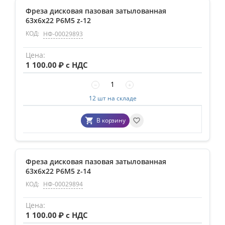
Фреза дисковая пазовая затылованная
63х6х22 Р6М5 z-12
КОД:
НФ-00029893
1 100.00
₽ с НДС
−
+
12 шт на складе
В корзину
Фреза дисковая пазовая затылованная
63х6х22 Р6М5 z-14
КОД:
НФ-00029894
1 100.00
₽ с НДС