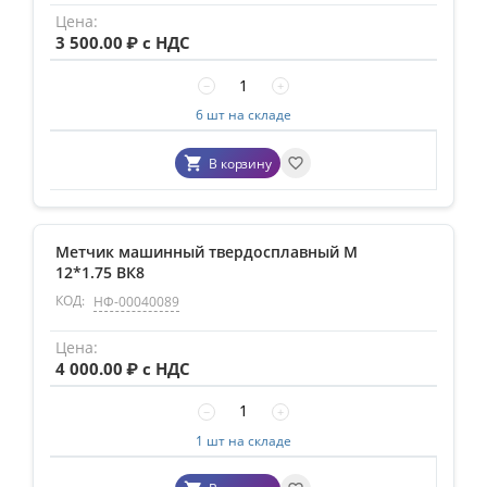
3 500.00
₽ с НДС
−
+
6 шт на складе
В корзину
Метчик машинный твердосплавный М
12*1.75 ВК8
КОД:
НФ-00040089
4 000.00
₽ с НДС
−
+
1 шт на складе