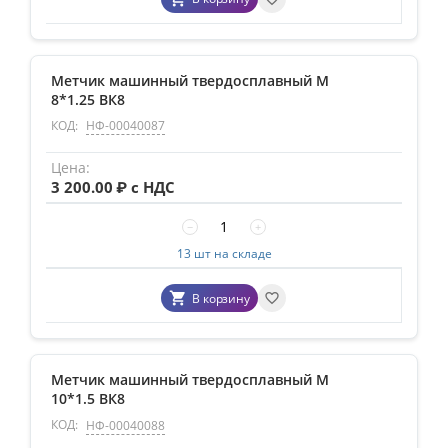
Метчик машинный твердосплавный М
8*1.25 ВК8
КОД:
НФ-00040087
3 200.00
₽ с НДС
−
+
13 шт на складе
В корзину
Метчик машинный твердосплавный М
10*1.5 ВК8
КОД:
НФ-00040088