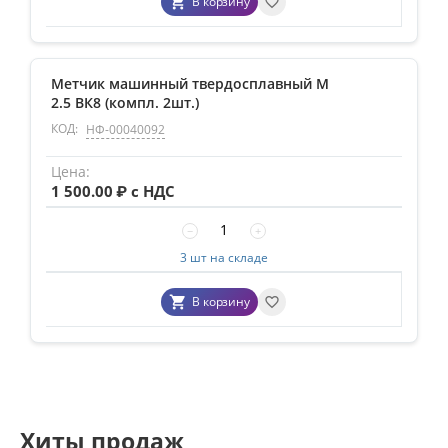
В корзину
Метчик машинный твердосплавный М
2.5 ВК8 (компл. 2шт.)
КОД:
НФ-00040092
1 500.00
₽ с НДС
−
+
3 шт на складе
В корзину
Хиты продаж