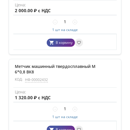
2 000.00
₽ с НДС
−
+
1 шт на складе
В корзину
Метчик машинный твердосплавный М
6*0,8 ВК8
КОД:
НФ-00002432
1 320.00
₽ с НДС
−
+
1 шт на складе
В корзину