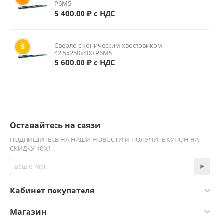
Р6М5
5 400.00
₽ с НДС
Сверло с коническим хвостовиком
5
42,5х250х400 Р6М5
5 600.00
₽ с НДС
Оставайтесь на связи
ПОДПИШИТЕСЬ НА НАШИ НОВОСТИ И ПОЛУЧИТЕ КУПОН НА
СКИДКУ 10%!
Кабинет покупателя
Магазин