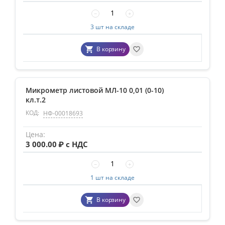
−
+
3 шт на складе
В корзину
Микрометр листовой МЛ-10 0,01 (0-10)
кл.т.2
КОД:
НФ-00018693
3 000.00
₽ с НДС
−
+
1 шт на складе
В корзину