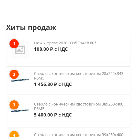
Хиты продаж
Нож к фрезе 2020-0005 Т14К8 60*
1
108.00
₽ с НДС
Сверло с коническим хвостовиком 28х222х343
2
Р6М5
1 456.80
₽ с НДС
Сверло с коническим хвостовиком 38х250х400
3
Р6М5
5 400.00
₽ с НДС
Сверло с коническим хвостовиком 39х250х400
4